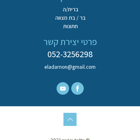
ברית/ה
בר / בת מצווה
חתונות
פרטי יצירת קשר
052-3256298
eladarnon@gmail.com