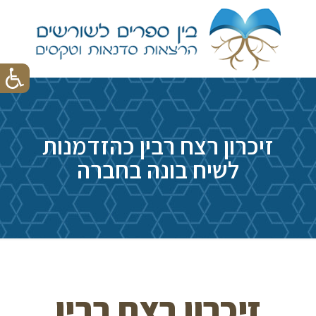
זיכרון רצח רבין כהזדמנות
לשיח בונה בחברה
זיכרון רצח רבין