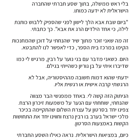
בלי ראש ממשלה, בתוך שסע חברתי שהחברה
הישראלית לא ידעה כמותו.
"ביום שבת אבא הלך לישון לפני שהספיק ללבוש כותנת
לילה, כי אחד הילדים הרג את אבא". כך כתבתי.
זה מה שאני זוכר מתוך שיר שהנחתי על דוכן שהמחנכות
הקימו במרכז בית הספר, כדי לאפשר לנו להתבטא.
היום. כשאני מדבר עם בני נוער על רבין, מרגיש לי כמו
שדיברו איתי על בן גוריון כשהייתי בגילם.
ידעתי שהוא דמות חשובה מההיסטוריה, אבל לא
הרגשתי קרבה אישית או רגשית אליו.
הניתוק הזה קשה לי. באחד ממפגשי הבר מצווה
שהנחתי, שוחחתי עם הנער על משמעות זיכרון הרצח.
צפינו יחד בסרטון על עצרת השלום שהתקיימה בכיכר
מלכי ישראל בערב בו רבין נרצח וחווינו יחד את התחושות
הקשות באמצעות הסרטון.
כיום, במציאות הישראלית. נראה כאילו השסע החברתי