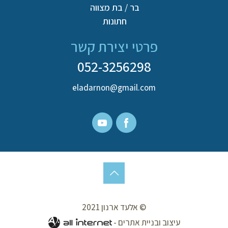
בר / בת מצווה
חתונות
פרטי יצירת קשר
052-3256298
eladarnon@gmail.com
© אלעד ארנון 2021
עיצוב ובניית אתרים -